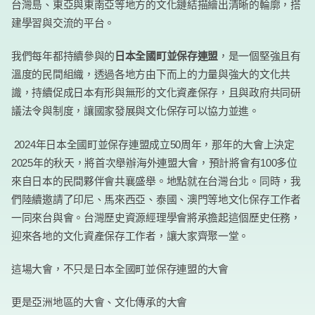
台灣島、東亞與東南亞等地方的文化鏈結描繪出清晰的輪廓，搭
建學習與交流的平台。
我們每年都持續參與的
日本全國町並保存連盟
，是一個堅強且有
溫度的民間組織，透過各地方由下而上的力量與強大的文化共
識，持續促成日本有形與無形的文化資產保存，且與政府共同研
議法令與制度，讓國家發展與文化保存可以協力並進。
2024年日本全國町並保存連盟成立50周年，那年的大會上決定
2025年的秋天，將首次舉辦海外連盟大會，預計將會有100多位
來自日本的民間夥伴會共襄盛舉。地點就在台灣台北。同時，我
們陸續邀請了印尼、馬來西亞、泰國、澳門等地文化保存工作者
一同來台與會。台灣歷史資源經理學會將承擔起這個歷史任務，
迎來各地的文化資產保存工作者，讓大家齊聚一堂。
這場大會，不只是日本全國町並保存連盟的大會
更是亞洲地區的大會、文化傳承的大會